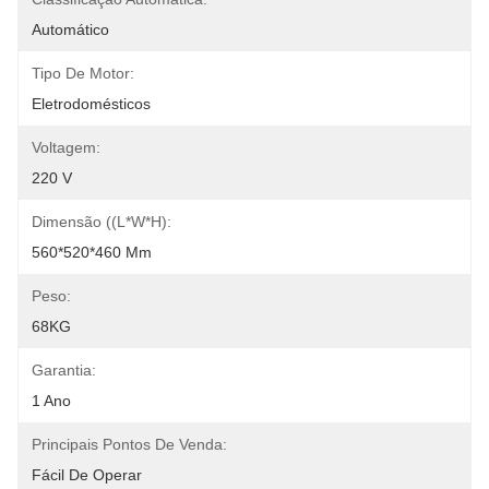
Automático
Tipo De Motor:
Eletrodomésticos
Voltagem:
220 V
Dimensão ((L*W*H):
560*520*460 Mm
Peso:
68KG
Garantia:
1 Ano
Principais Pontos De Venda:
Fácil De Operar