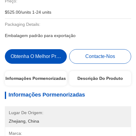
Preço:
$525.00/units 1-24 units
Packaging Details:
Embalagem padrão para exportação
Obtenha O Melhor Preço
Contacte-Nos
Informações Pormenorizadas
Descrição Do Produto
Informações Pormenorizadas
Lugar De Origem:
Zhejiang, China
Marca: