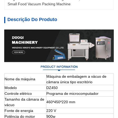
Small Food Vacuum Packing Machine
Descrição Do Produto
Máquina de embalagem a vácuo de
Nome da máquina
câmara única tipo escritório
Modelo
DZ450
Controle elétrico
Programa de microcomputador
Tamanho da câmara de
460*450*220 mm
vácuo
Fonte de energia
220 V
Potência do motor
900w