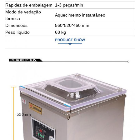
Rapidez de embalagem
1-3 peças/min
Modo de vedação
Aquecimento instantâneo
térmica
Dimensões
560*520*460 mm
Peso líquido
68 kg