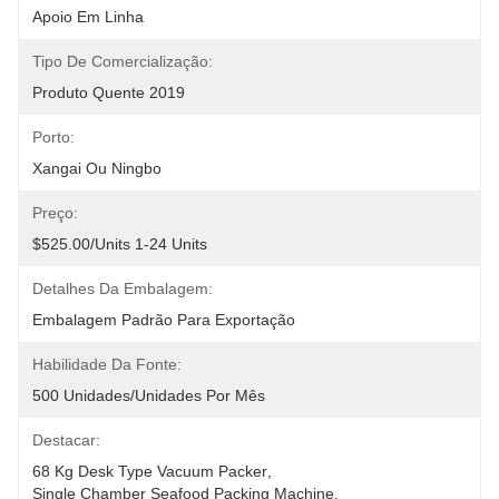
Apoio Em Linha
Tipo De Comercialização:
Produto Quente 2019
Porto:
Xangai Ou Ningbo
Preço:
$525.00/units 1-24 Units
Detalhes Da Embalagem:
Embalagem Padrão Para Exportação
Habilidade Da Fonte:
500 Unidades/unidades Por Mês
Destacar:
68 Kg Desk Type Vacuum Packer
, 
Single Chamber Seafood Packing Machine
, 