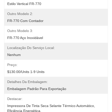
Estilo Vertical FR-770
Outro Modelo 2:
FR-770 Com Contador
Outro Modelo 3:
FR-770 Aço Inoxidável
Localização Do Serviço Local:
Nenhum
Preço:
$130.00/units 1-9 Units
Detalhes Da Embalagem:
Embalagem Padrão Para Exportação
Destacar:
Impressora De Tinta Seca Selante Térmico Automático
, 
Eficiência Energética
, 