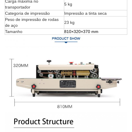
Carga máxima no
5 kg
transportador
Categoria de impressão
Impressão a tinta seca
Peso de impressão de rodas
23 kg
de aço
Tamanho
810
×
320
×
370 mm