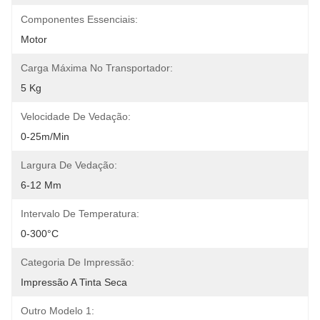
Componentes Essenciais:
Motor
Carga Máxima No Transportador:
5 Kg
Velocidade De Vedação:
0-25m/min
Largura De Vedação:
6-12 Mm
Intervalo De Temperatura:
0-300°C
Categoria De Impressão:
Impressão A Tinta Seca
Outro Modelo 1: