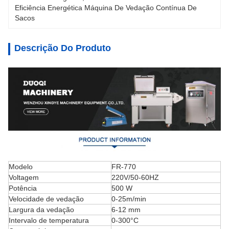
Eficiência Energética Máquina De Vedação Contínua De 
Sacos
Descrição Do Produto
Modelo
FR-770
Voltagem
220V/50-60HZ
Potência
500 W
Velocidade de vedação
0-25m/min
Largura da vedação
6-12 mm
Intervalo de temperatura
0-300°C