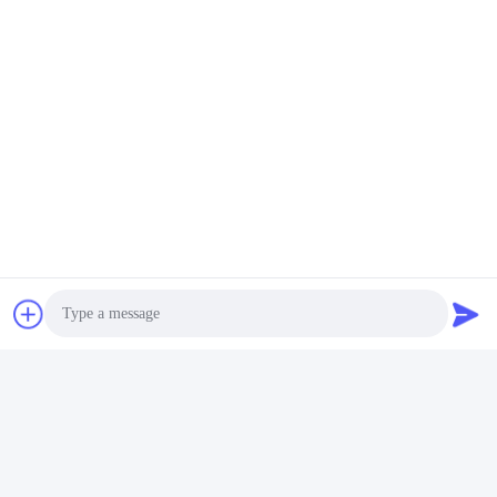
Photo
Video Call