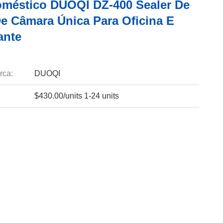
oméstico DUOQI DZ-400 Sealer De
e Câmara Única Para Oficina E
ante
rca:
DUOQI
$430.00/units 1-24 units