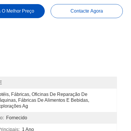
 O Melhor Preço
Contacte Agora
E
téis, Fábricas, Oficinas De Reparação De 
quinas, Fábricas De Alimentos E Bebidas, 
plorações Ag
o:
Fornecido
incipais:
1 Ano