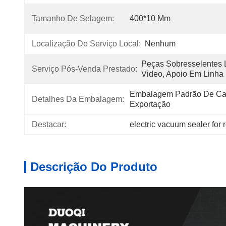
Tamanho De Selagem:
400*10 Mm
Localização Do Serviço Local:
Nenhum
Peças Sobresselentes L
Serviço Pós-Venda Prestado:
Video, Apoio Em Linha
Embalagem Padrão De Cai
Detalhes Da Embalagem:
Exportação
Destacar:
electric vacuum sealer for 
Descrição Do Produto