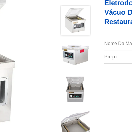
Eletrod
Vácuo D
Restaur
Nome Da Ma
Preço: