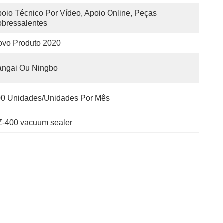
oio Técnico Por Vídeo, Apoio Online, Peças 
bressalentes
ovo Produto 2020
angai Ou Ningbo
00 Unidades/unidades Por Mês
-400 vacuum sealer