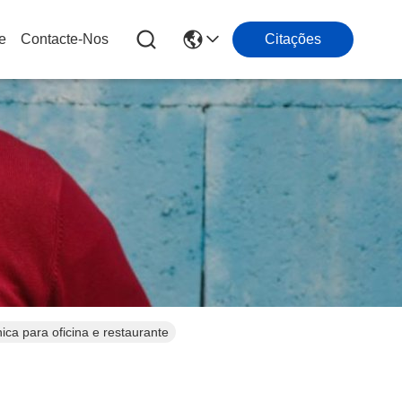
e
Contacte-Nos
Citações
a para oficina e restaurante