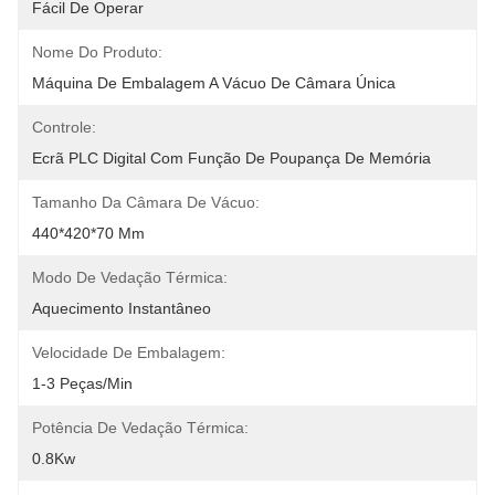
Fácil De Operar
Nome Do Produto:
Máquina De Embalagem A Vácuo De Câmara Única
Controle:
Ecrã PLC Digital Com Função De Poupança De Memória
Tamanho Da Câmara De Vácuo:
440*420*70 Mm
Modo De Vedação Térmica:
Aquecimento Instantâneo
Velocidade De Embalagem:
1-3 Peças/min
Potência De Vedação Térmica:
0.8Kw