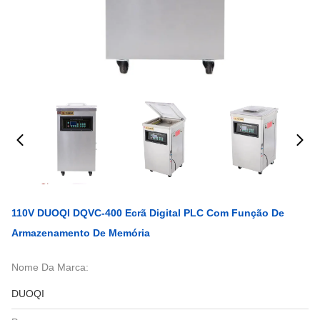
110V DUOQI DQVC-400 Ecrã Digital PLC Com Função De
Armazenamento De Memória
Nome Da Marca:
DUOQI