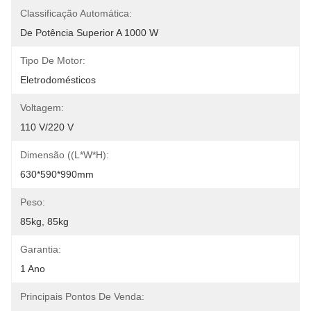
Classificação Automática:
De Potência Superior A 1000 W
Tipo De Motor:
Eletrodomésticos
Voltagem:
110 V/220 V
Dimensão ((L*W*H):
630*590*990mm
Peso:
85kg, 85kg
Garantia:
1 Ano
Principais Pontos De Venda: