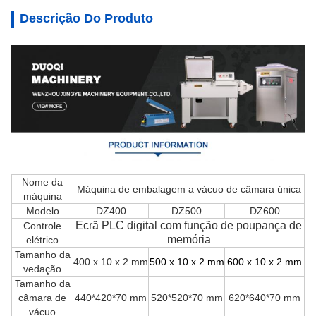
Descrição Do Produto
Nome da
Máquina de embalagem a vácuo de câmara única
máquina
Modelo
DZ400
DZ500
DZ600
Ecrã PLC digital com função de poupança de
Controle
memória
elétrico
Tamanho da
400 x 10 x 2 mm
500 x 10 x 2 mm
600 x 10 x 2 mm
vedação
Tamanho da
câmara de
440*420*70 mm
520*520*70 mm
620*640*70 mm
vácuo