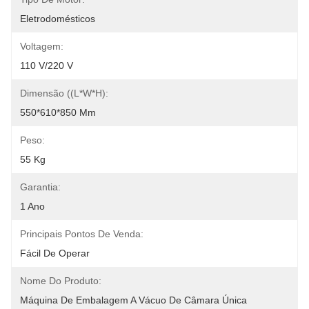
Eletrodomésticos
Voltagem:
110 V/220 V
Dimensão ((L*W*H):
550*610*850 Mm
Peso:
55 Kg
Garantia:
1 Ano
Principais Pontos De Venda:
Fácil De Operar
Nome Do Produto:
Máquina De Embalagem A Vácuo De Câmara Única