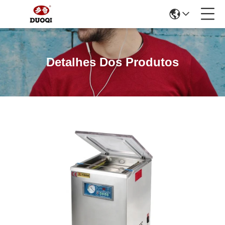
Detalhes Dos Produtos