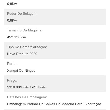
0.9Kw
Poder De Selagem:
0.8Kw
Tamanho Da Máquina:
45*51*75cm
Tipo De Comercialização:
Novo Produto 2020
Porto:
Xangai Ou Ningbo
Preço:
$310.00/units 1-24 Units
Detalhes Da Embalagem:
Embalagem Padrão De Caixas De Madeira Para Exportação