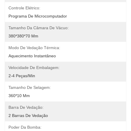
Controle Elétrico:
Programa De Microcomputador
Tamanho Da Câmara De Vácuo:
380*380*70 Mm
Modo De Vedação Térmica:
Aquecimento Instantâneo
Velocidade De Embalagem:
2-4 Peças/min
Tamanho De Selagem:
360*10 Mm
Barra De Vedação:
2 Barras De Vedação
Poder Da Bomba: