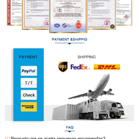
Q1
Pergunto-me se aceita pequenas encomendas?