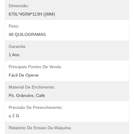
Dimensão:
670L*450W*113H ((MM)
Peso:
48 QUILOGRAMAS
Garantia:
1 Ano
Principais Pontos De Venda:
Fácil De Operar
Material De Enchimento:
Pó, Grânulos, Café
Precisão De Preenchimento:
≤ 2 G
Relatório De Ensaio Da Máquina: