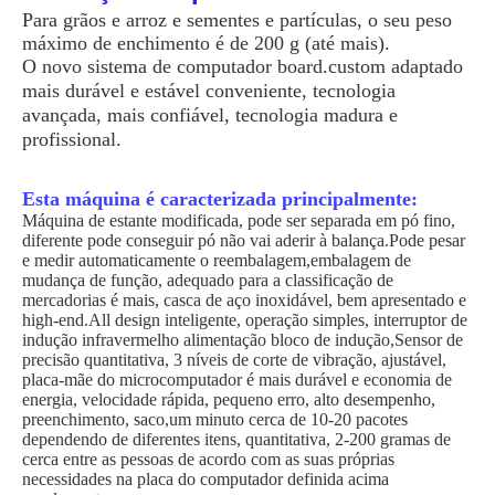
Para grãos e arroz e sementes e partículas, o seu peso
máximo de enchimento é de 200 g (até mais).
O novo sistema de computador board.custom adaptado
mais durável e estável conveniente, tecnologia
avançada, mais confiável, tecnologia madura e
profissional.
Esta máquina é caracterizada principalmente:
Máquina de estante modificada, pode ser separada em pó fino,
diferente pode conseguir pó não vai aderir à balança.Pode pesar
e medir automaticamente o reembalagem,embalagem de
mudança de função, adequado para a classificação de
mercadorias é mais, casca de aço inoxidável, bem apresentado e
high-end.All design inteligente, operação simples, interruptor de
indução infravermelho alimentação bloco de indução,Sensor de
precisão quantitativa, 3 níveis de corte de vibração, ajustável,
placa-mãe do microcomputador é mais durável e economia de
energia, velocidade rápida, pequeno erro, alto desempenho,
preenchimento, saco,um minuto cerca de 10-20 pacotes
dependendo de diferentes itens, quantitativa, 2-200 gramas de
cerca entre as pessoas de acordo com as suas próprias
necessidades na placa do computador definida acima