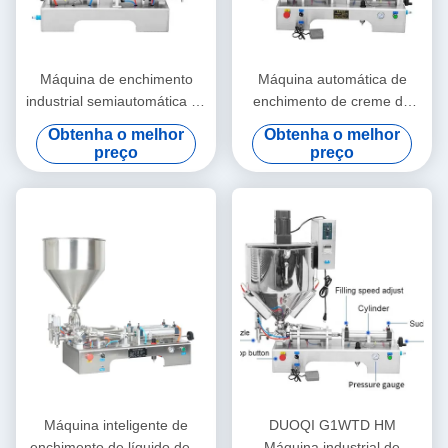
Máquina de enchimento
Máquina automática de
industrial semiautomática de
enchimento de creme de
0,4 Mpa
alta eficiência
Obtenha o melhor
Obtenha o melhor
preço
preço
Máquina inteligente de
DUOQI G1WTD HM
enchimento de líquido de 2
Máquina industrial de