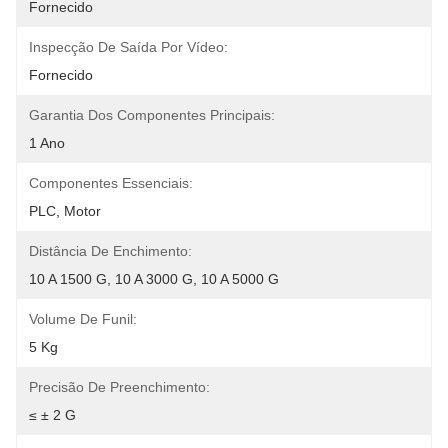
Fornecido
Inspecção De Saída Por Vídeo:
Fornecido
Garantia Dos Componentes Principais:
1 Ano
Componentes Essenciais:
PLC, Motor
Distância De Enchimento:
10 A 1500 G, 10 A 3000 G, 10 A 5000 G
Volume De Funil:
5 Kg
Precisão De Preenchimento:
≤ ± 2 G