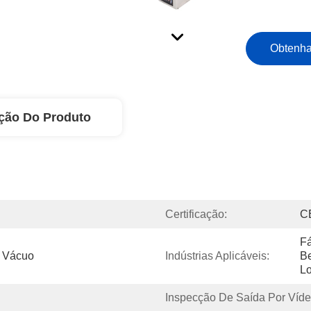
Obtenha
ção Do Produto
Certificação:
C
Fá
 Vácuo
Indústrias Aplicáveis:
Be
Lo
Inspecção De Saída Por Víde