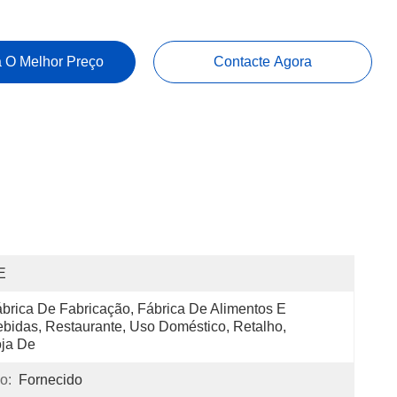
 O Melhor Preço
Contacte Agora
E
brica De Fabricação, Fábrica De Alimentos E 
bidas, Restaurante, Uso Doméstico, Retalho, 
ja De 
o:
Fornecido