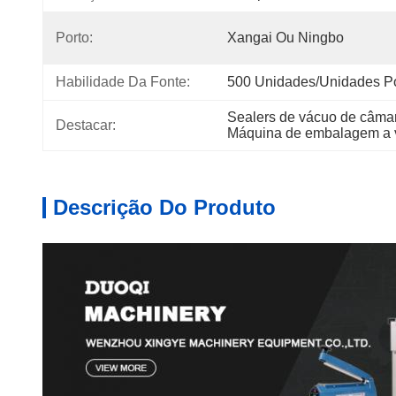
Porto:
Xangai Ou Ningbo
Habilidade Da Fonte:
500 Unidades/unidades P
Sealers de vácuo de câmar
Destacar:
Máquina de embalagem a vá
Descrição Do Produto