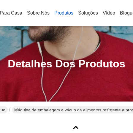
Para Casa
Sobre Nós
Produtos
Soluções
Vídeo
Blogu
Detalhes Dos Produtos
cuo
Máquina de embalagem a vácuo de alimentos resistente a pro