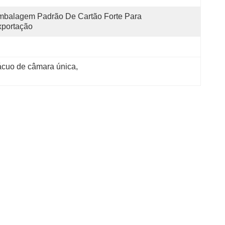
balagem Padrão De Cartão Forte Para 
xportação
ácuo de câmara única
, 