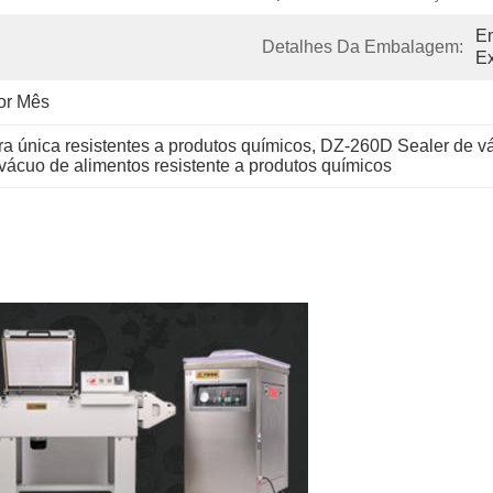
Em
Detalhes Da Embalagem:
E
or Mês
a única resistentes a produtos químicos
, 
DZ-260D Sealer de v
cuo de alimentos resistente a produtos químicos