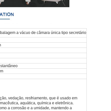
alagem a vácuo de câmara única tipo secretário
m
nstantâneo
mm
ção, vedação, resfriamento, que é usado em
macêutica, aquática, química e eletrônica.
como a corrosão e a umidade, mantendo a