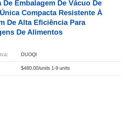
 De Embalagem De Vácuo De
Única Compacta Resistente À
 De Alta Eficiência Para
ens De Alimentos
rca:
DUOQI
$480.00/units 1-9 units