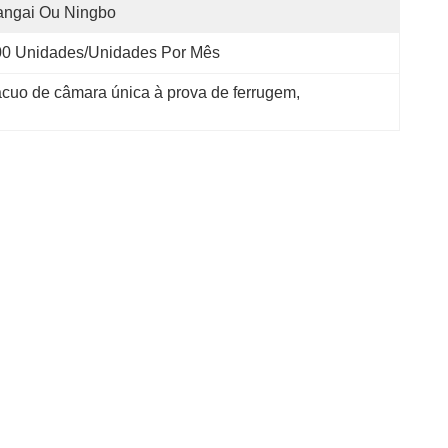
angai Ou Ningbo
00 Unidades/unidades Por Mês
uo de câmara única à prova de ferrugem
, 