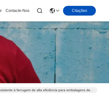
e
Contacte-Nos
Citações
stente à ferrugem de alta eficiência para embalagens de