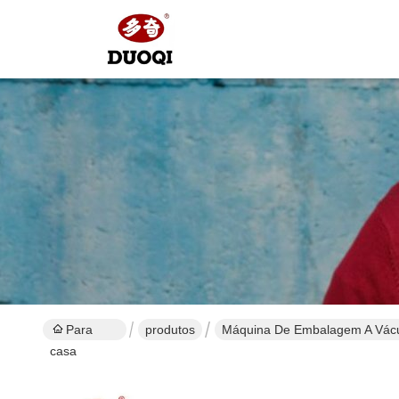
Para
produtos
Máquina De Embalagem A Vác
casa