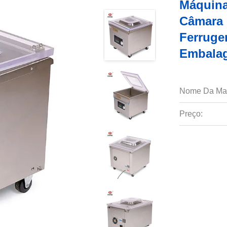
Máquina
Câmara 
Ferrugem
Embalag
Nome Da Ma
Preço: