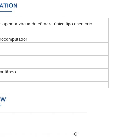
agem a vácuo de câmara única tipo escritório
rocomputador
tantâneo