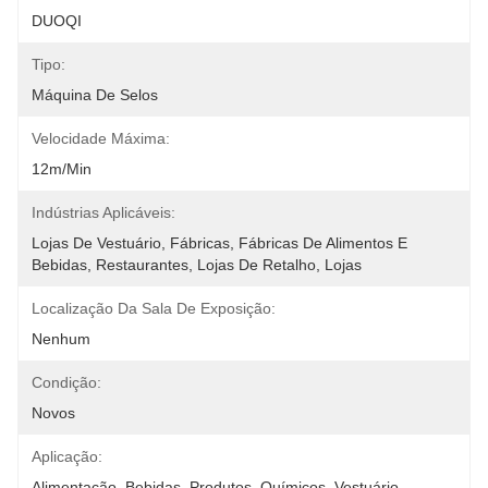
DUOQI
Tipo:
Máquina De Selos
Velocidade Máxima:
12m/min
Indústrias Aplicáveis:
Lojas De Vestuário, Fábricas, Fábricas De Alimentos E 
Bebidas, Restaurantes, Lojas De Retalho, Lojas
Localização Da Sala De Exposição:
Nenhum
Condição:
Novos
Aplicação:
Alimentação, Bebidas, Produtos, Químicos, Vestuário