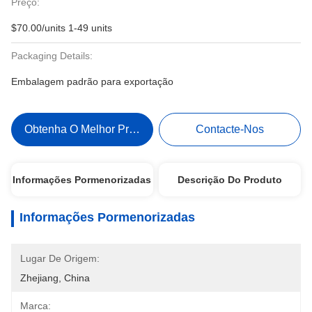
Preço:
$70.00/units 1-49 units
Packaging Details:
Embalagem padrão para exportação
Obtenha O Melhor Preço
Contacte-Nos
Informações Pormenorizadas
Descrição Do Produto
Informações Pormenorizadas
Lugar De Origem:
Zhejiang, China
Marca: