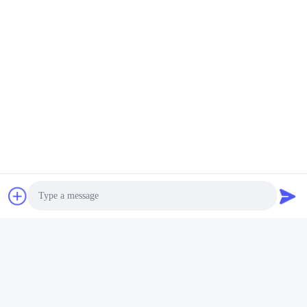
Photo
Video Call