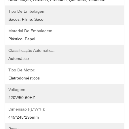
Tipo De Embalagem:
Sacos, Filme, Saco
Material De Embalagem:
Plástico, Papel
Classificação Automática:
Automático
Tipo De Motor:
Eletrodomésticos
Voltagem:
220V/50-60HZ
Dimensão ((L*W*H):
445*245*295mm
Peso: