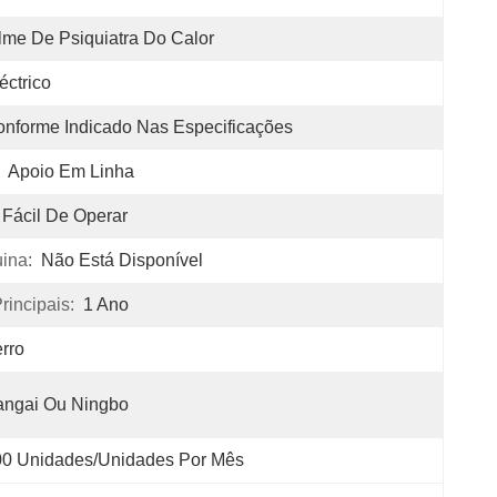
lme De Psiquiatra Do Calor
éctrico
nforme Indicado Nas Especificações
Apoio Em Linha
Fácil De Operar
ina:
Não Está Disponível
incipais:
1 Ano
rro
angai Ou Ningbo
00 Unidades/unidades Por Mês