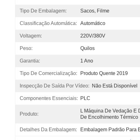
Tipo De Embalagem:
Sacos, Filme
Classificação Automática:
Automático
Voltagem:
220V/380V
Peso:
Quilos
Garantia:
1 Ano
Tipo De Comercialização:
Produto Quente 2019
Inspecção De Saída Por Vídeo:
Não Está Disponível
Componentes Essenciais:
PLC
L Máquina De Vedação E 
Produto:
De Encolhimento Térmico
Detalhes Da Embalagem:
Embalagem Padrão Para E