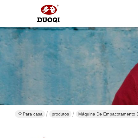
Para casa
produtos
Máquina De Empacotamento D