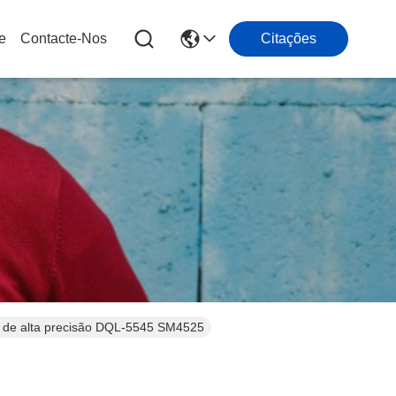
e
Contacte-Nos
Citações
 de alta precisão DQL-5545 SM4525