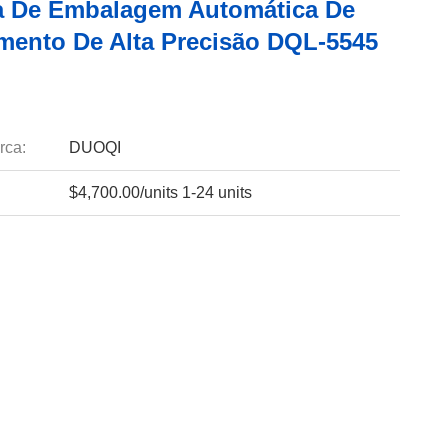
 De Embalagem Automática De
mento De Alta Precisão DQL-5545
rca:
DUOQI
$4,700.00/units 1-24 units