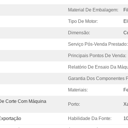
Material De Embalagem:
Fi
Tipo De Motor:
El
Dimensão:
Co
Serviço Pós-Venda Prestado:
Principais Pontos De Venda:
Relatório De Ensaio Da Máqu
Garantia Dos Componentes Pr
Materiais:
Fe
De Corte Com Máquina 
Porto:
X
xportação
Habilidade Da Fonte:
1