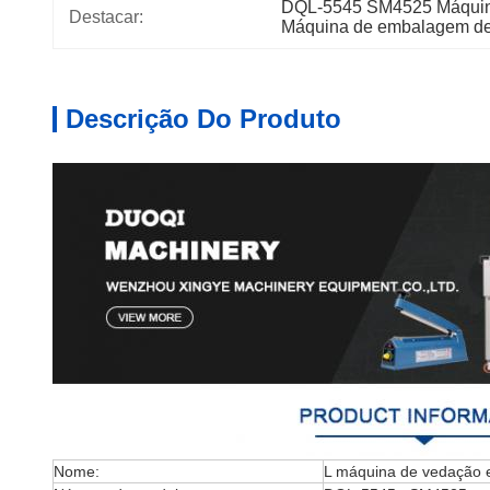
DQL-5545 SM4525 Máquina
Destacar:
Máquina de embalagem de 
Descrição Do Produto
Nome:
L máquina de vedação e