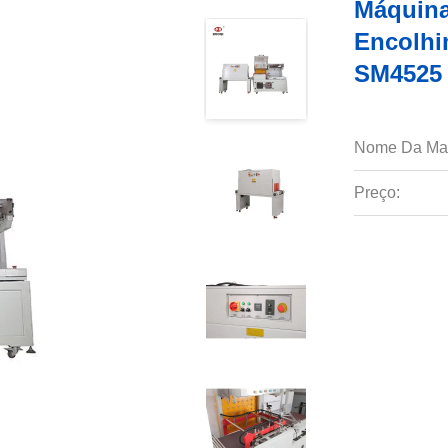
Máquina
Encolhi
SM4525
Nome Da Ma
Preço: