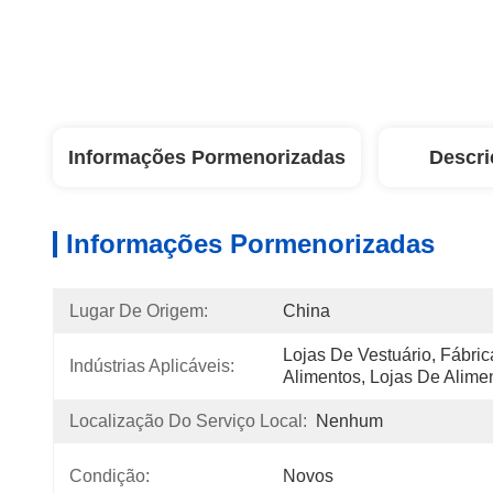
Informações Pormenorizadas
Descri
Informações Pormenorizadas
Lugar De Origem:
China
Lojas De Vestuário, Fábrica
Indústrias Aplicáveis:
Alimentos, Lojas De Alime
Localização Do Serviço Local:
Nenhum
Condição:
Novos