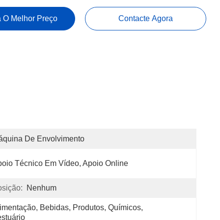
 O Melhor Preço
Contacte Agora
áquina De Envolvimento
oio Técnico Em Vídeo, Apoio Online
sição:
Nenhum
imentação, Bebidas, Produtos, Químicos, 
stuário