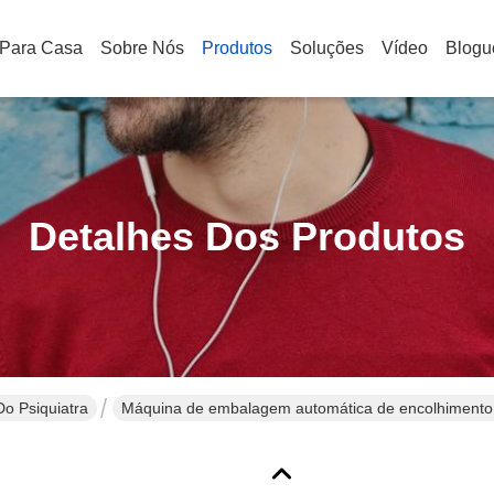
Para Casa
Sobre Nós
Produtos
Soluções
Vídeo
Blogu
Detalhes Dos Produtos
o Psiquiatra
Máquina de embalagem automática de encolhimento