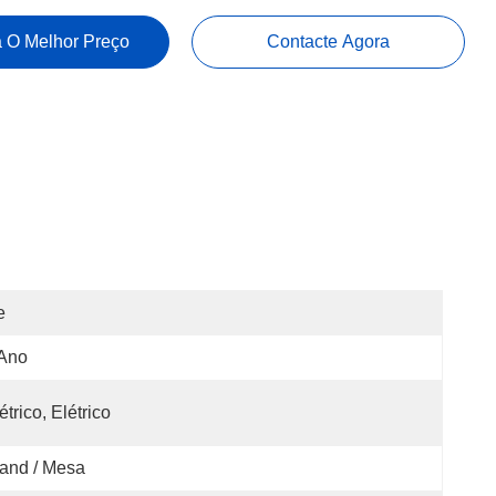
 O Melhor Preço
Contacte Agora
e
 Ano
étrico, Elétrico
and / Mesa