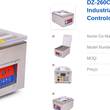
DZ-260
Industr
Control
Nome Da Ma
Model Numbe
MOQ:
Preço: