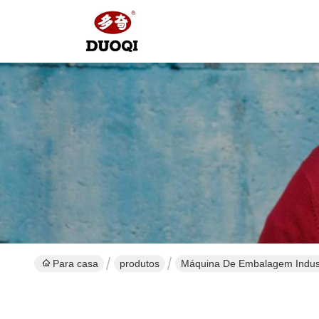
Para casa
produtos
Máquina De Embalagem Indust