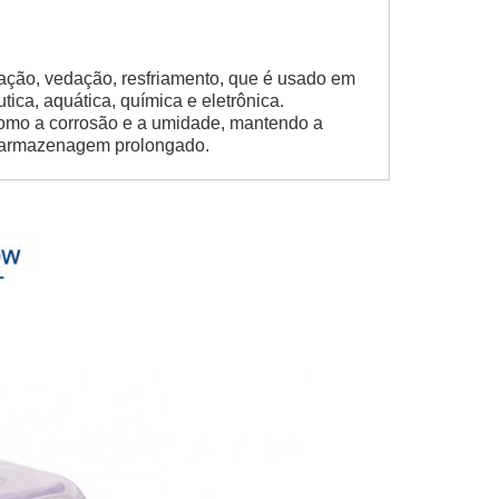
ação, vedação, resfriamento, que é usado em
ica, aquática, química e eletrônica.
como a corrosão e a umidade, mantendo a
e armazenagem prolongado.