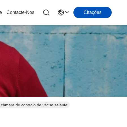
e
Contacte-Nos
Citações
câmara de controlo de vácuo selante