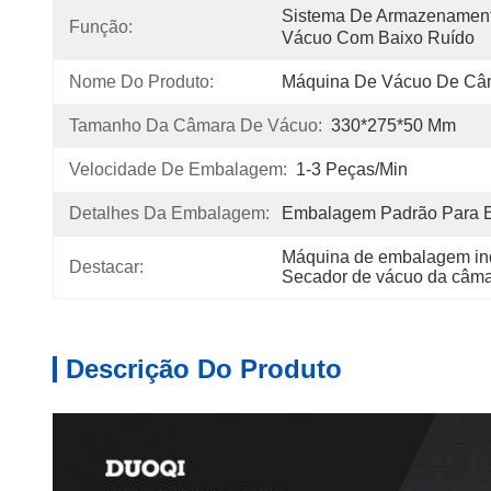
Sistema De Armazenamento
Função:
Vácuo Com Baixo Ruído
Nome Do Produto:
Máquina De Vácuo De Câ
Tamanho Da Câmara De Vácuo:
330*275*50 Mm
Velocidade De Embalagem:
1-3 Peças/min
Detalhes Da Embalagem:
Embalagem Padrão Para E
Máquina de embalagem in
Destacar:
Secador de vácuo da câma
Descrição Do Produto