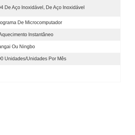
4 De Aço Inoxidável, De Aço Inoxidável
rograma De Microcomputador
Aquecimento Instantâneo
angai Ou Ningbo
00 Unidades/unidades Por Mês