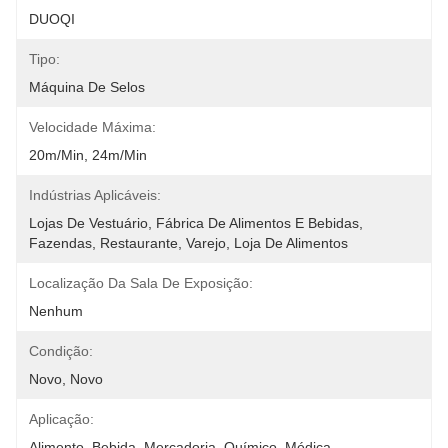
DUOQI
Tipo:
Máquina De Selos
Velocidade Máxima:
20m/min, 24m/min
Indústrias Aplicáveis:
Lojas De Vestuário, Fábrica De Alimentos E Bebidas, 
Fazendas, Restaurante, Varejo, Loja De Alimentos
Localização Da Sala De Exposição:
Nenhum
Condição:
Novo, Novo
Aplicação:
Alimento, Bebida, Mercadoria, Químico, Médica