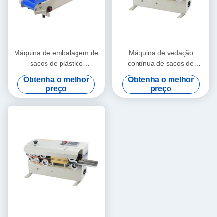
Máquina de embalagem de
Máquina de vedação
sacos de plástico
contínua de sacos de
semiautomática de 220 V
poupança de energia de alta
Obtenha o melhor
Obtenha o melhor
eficiência para bebidas
preço
preço