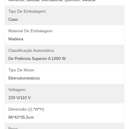
Tipo De Embalagem:
Caso
Material De Embalagem:
Madeira
Classificação Automática:
De Potência Superior A 1000 W
Tipo De Motor:
Eletrodomésticos
Voltagem:
220 V/110 V
Dimensão ((L*W*H):
86*42*35,5cm
Peso: