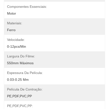
Componentes Essenciais:
Motor
Materiais:
Ferro
Velocidade:
0-12pcs/min
Largura Do Filme:
550mm Máximos
Espessura Da Película:
0.03-0.25 Mm
Película De Contração:
PE,PDF,PVC,PP
PE,PDF,PVC,PP: