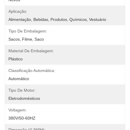
Aplicação:
Alimentação, Bebidas, Produtos, Químicos, Vestuário
Tipo De Embalagem:
Sacos, Filme, Saco
Material De Embalagem:
Plástico
Classificação Automática:
Automático
Tipo De Motor:
Eletrodomésticos
Voltagem:
380V/50-60HZ
Dimensão ((L*W*H):