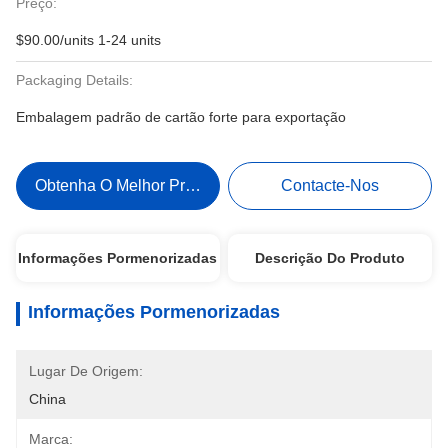
Preço:
$90.00/units 1-24 units
Packaging Details:
Embalagem padrão de cartão forte para exportação
Obtenha O Melhor Preço
Contacte-Nos
Informações Pormenorizadas
Descrição Do Produto
Informações Pormenorizadas
Lugar De Origem:
China
Marca: