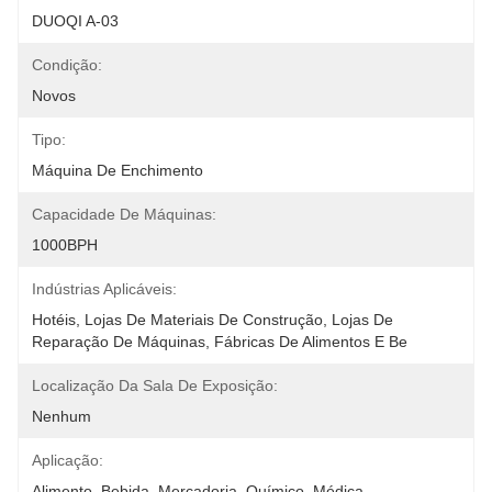
DUOQI A-03
Condição:
Novos
Tipo:
Máquina De Enchimento
Capacidade De Máquinas:
1000BPH
Indústrias Aplicáveis:
Hotéis, Lojas De Materiais De Construção, Lojas De 
Reparação De Máquinas, Fábricas De Alimentos E Be
Localização Da Sala De Exposição:
Nenhum
Aplicação:
Alimento, Bebida, Mercadoria, Químico, Médica