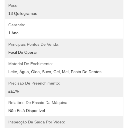
Peso:
13 Quilogramas
Garantia:
1 Ano
Principais Pontos De Venda:
Fácil De Operar
Material De Enchimento:
Leite, Água, Óleo, Suco, Gel, Mel, Pasta De Dentes
Precisão De Preenchimento:
≤±1%
Relatório De Ensaio Da Máquina:
Não Está Disponível
Inspecção De Saída Por Vídeo: