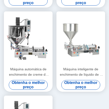
grãos de café
preço
preço
Máquina automática de
Máquina inteligente de
enchimento de creme de
enchimento de líquido de 2
alta eficiência
cabeças de alta precisão
Obtenha o melhor
Obtenha o melhor
para mel e suco
preço
preço