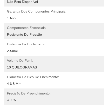
Não Está Disponível
Garantia Dos Componentes Principais:
1 Ano
Componentes Essenciais:
Recipiente De Pressão
Distância De Enchimento:
2-50ml
Volume De Funil:
10 QUILOGRAMAS
Diâmetro Do Bico De Enchimento:
4,6,8 Mm
Precisão De Preenchimento:
≤±1%