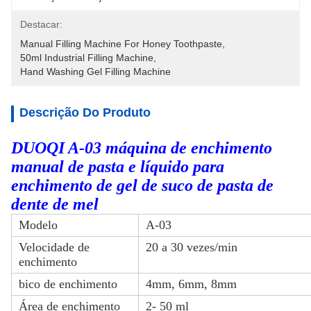
Destacar:
Manual Filling Machine For Honey Toothpaste
, 
50ml Industrial Filling Machine
, 
Hand Washing Gel Filling Machine
Descrição Do Produto
DUOQI A-03 máquina de enchimento
manual de pasta e líquido para
enchimento de gel de suco de pasta de
dente de mel
Modelo
A-03
Velocidade de
20 a 30 vezes/min
enchimento
bico de enchimento
4mm, 6mm, 8mm
Área de enchimento
2- 50 ml