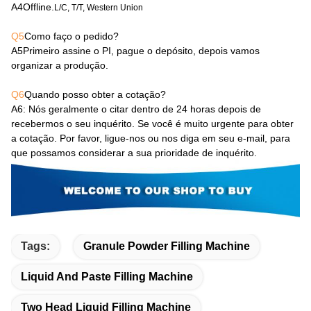
A4
Offline.
L/C, T/T, Western Union
Q5
Como faço o pedido?
A5
Primeiro assine o PI, pague o depósito, depois vamos
organizar a produção.
Q6
Quando posso obter a cotação?
A6
: Nós geralmente o citar dentro de 24 horas depois de
recebermos o seu inquérito. Se você é muito urgente para obter
a cotação. Por favor, ligue-nos ou nos diga em seu e-mail, para
que possamos considerar a sua prioridade de inquérito.
Tags:
Granule Powder Filling Machine
Liquid And Paste Filling Machine
Two Head Liquid Filling Machine