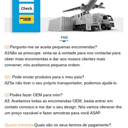
Q1
Pergunto-me se aceita pequenas encomendas?
A1
Não se preocupe. sinta-se à vontade para nos contactar.para
obter mais encomendas e dar aos nossos clientes mais
convener, nós aceitamos pequena ordem.
Q2
: Pode enviar produtos para o meu país?
A2
Se não tiver o seu próprio transportador, podemos ajudá-lo.
Q3
Podes fazer OEM para mim?
A3
: Aceitamos todas as encomendas OEM, basta entrar em
contato conosco e me dar o seu design. Nós vamos oferecer-lhe
um preço razoável e fazer amostras para você ASAP.
Quarto trimestre
Quais são os seus termos de pagamento?