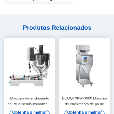
Produtos Relacionados
Máquina de enchimento
DUOQI XKW-3000 Máquina
industrial semiautomática de
de enchimento de pó de
0,4 Mpa
grânulos automática para
Obtenha o melhor
Obtenha o melhor