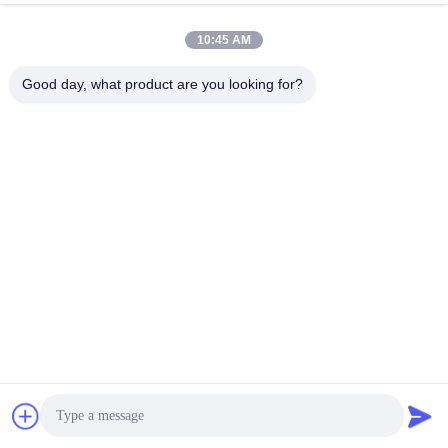
Redes Sociais
10:45 AM
Contato rápido
Good day, what product are you looking for?
Telefone
86--15157728448
E-mail
xingyesales3@duoqi.com
Endereço
No 3, Rua Lvliu, Zona de Desenvolvimento Económico,
Wenzhou, Zhejiang, China
Política de Privacidade
|
Mapa do Site
China bom Qualidade máquina da selagem do saco Fornecedor.
Copyright © 2024-2026 Wenzhou Xingye Machinery Equipment
Co., Ltd. Todos. Todos os direitos reservados.