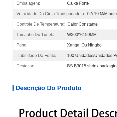
Embalagem:
Caixa Forte
Velocidade Da Cinta Transportadora:
0 A 10 M/minuto
Controle De Temperatura::
Calor Constante
Tamanho Do Túnel::
W300*H150MM
Porto:
Xangai Ou Ningbo
Habilidade Da Fonte:
100 Unidades/unidades P
Destacar:
BS B3015 shrink packagi
Descrição Do Produto