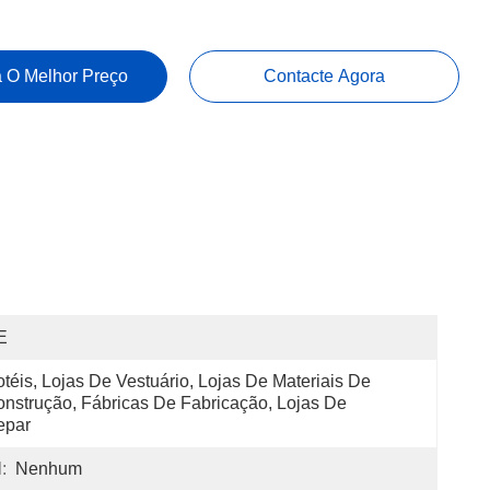
 O Melhor Preço
Contacte Agora
E
téis, Lojas De Vestuário, Lojas De Materiais De 
nstrução, Fábricas De Fabricação, Lojas De 
epar
:
Nenhum