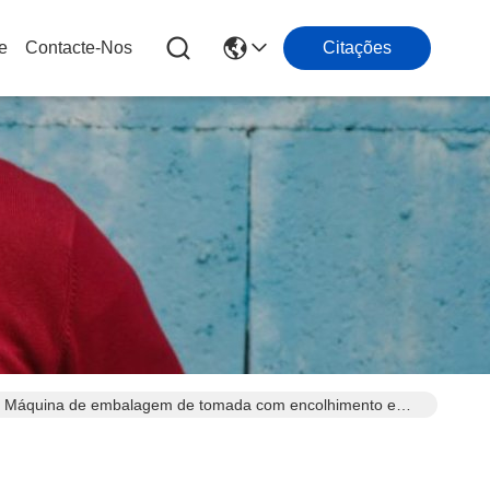
e
Contacte-Nos
Citações
15 Máquina de embalagem de tomada com encolhimento e