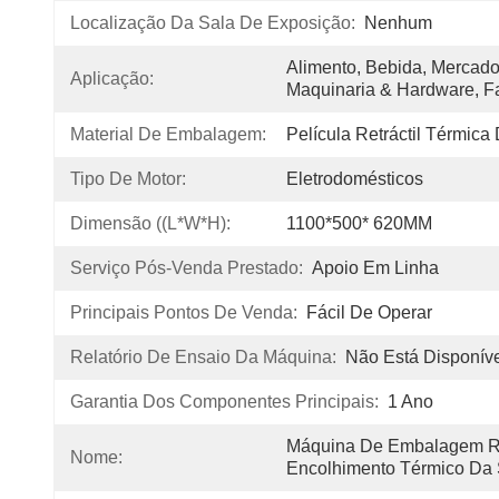
Localização Da Sala De Exposição:
Nenhum
Alimento, Bebida, Mercador
Aplicação:
Maquinaria & Hardware, Fa
Material De Embalagem:
Película Retráctil Térmica
Tipo De Motor:
Eletrodomésticos
Dimensão ((L*W*H):
1100*500* 620MM
Serviço Pós-Venda Prestado:
Apoio Em Linha
Principais Pontos De Venda:
Fácil De Operar
Relatório De Ensaio Da Máquina:
Não Está Disponív
Garantia Dos Componentes Principais:
1 Ano
Máquina De Embalagem Re
Nome:
Encolhimento Térmico Da 