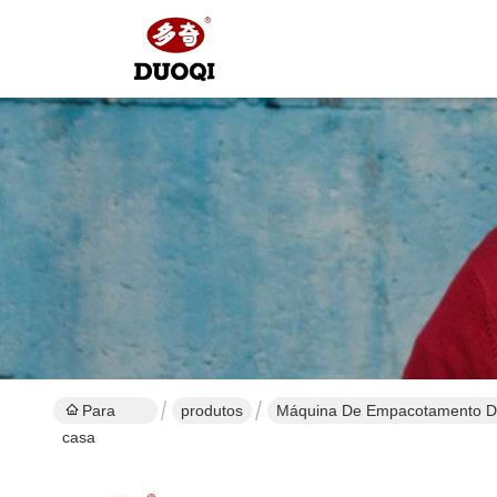
Para
produtos
Máquina De Empacotamento Do
casa