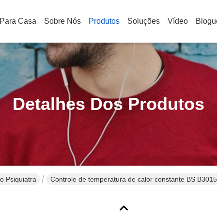
Para Casa
Sobre Nós
Produtos
Soluções
Vídeo
Blogu
Detalhes Dos Produtos
 Psiquiatra
Controle de temperatura de calor constante BS B30
velocidade