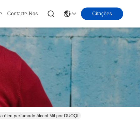
e
Contacte-Nos
Citações
a óleo perfumado álcool Mil por DUOQI