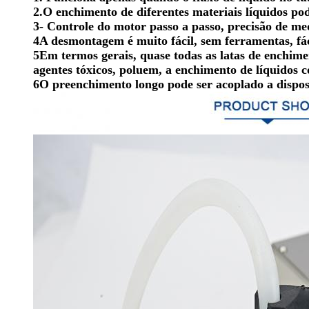
2.O enchimento de diferentes materiais líquidos po
3- Controle do motor passo a passo, precisão de med
4A desmontagem é muito fácil, sem ferramentas, fác
5Em termos gerais, quase todas as latas de enchimen
agentes tóxicos, poluem, a enchimento de líquidos c
6O preenchimento longo pode ser acoplado a dispos