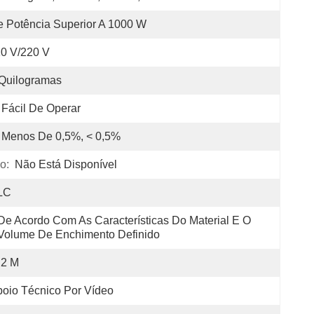
 Potência Superior A 1000 W
0 V/220 V
Quilogramas
Fácil De Operar
Menos De 0,5%, < 0,5%
o:
Não Está Disponível
LC
De Acordo Com As Características Do Material E O 
Volume De Enchimento Definido
2 M
oio Técnico Por Vídeo