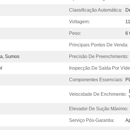
Classificação Automática:
De
Voltagem:
11
Peso:
6 
Principais Pontos De Venda:
gua, Sumos
Precisão De Preenchimento:
el
Inspecção De Saída Por Víde
Componentes Essenciais:
P
Velocidade De Enchimento:
Elevador De Sução Máximo:
Serviço Pós-Garantia:
Ap