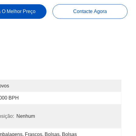
 O Melhor Preço
Contacte Agora
ovos
000 BPH
sição:
Nenhum
balagens, Frascos, Bolsas, Bolsas