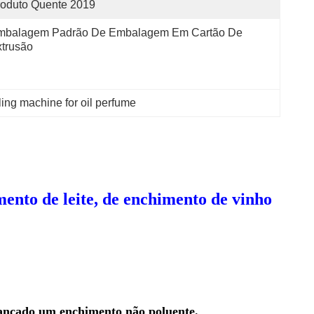
oduto Quente 2019
mbalagem Padrão De Embalagem Em Cartão De 
trusão
lling machine for oil perfume
ento de leite, de enchimento de vinho
cançado um enchimento não poluente.