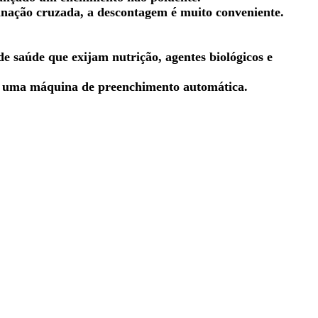
minação cruzada, a descontagem é muito conveniente.
de saúde que exijam nutrição, agentes biológicos e
ita uma máquina de preenchimento automática.