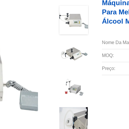
Máquina
Para Me
Álcool 
Nome Da Ma
MOQ:
Preço: