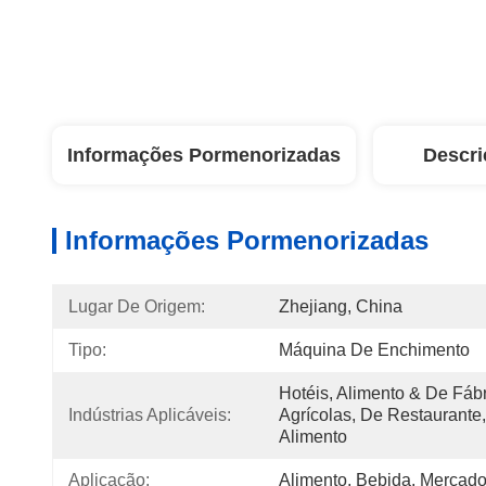
Informações Pormenorizadas
Descri
Informações Pormenorizadas
Lugar De Origem:
Zhejiang, China
Tipo:
Máquina De Enchimento
Hotéis, Alimento & De Fábr
Indústrias Aplicáveis:
Agrícolas, De Restaurante
Alimento
Aplicação:
Alimento, Bebida, Mercado