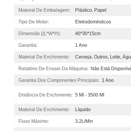
Material De Embalagem:
Plástico, Papel
Tipo De Motor:
Eletrodomésticos
Dimensão ((L*W*H):
40*30*15cm
Garantia:
1 Ano
Material De Enchimento:
Cerveja, Outros, Leite, Á
Relatório De Ensaio Da Máquina:
Não Está Disponív
Garantia Dos Componentes Principais:
1 Ano
Distância De Enchimento:
5 Ml - 3500 Ml
Material De Enchimento:
Líquido
Fluxo Máximo:
3.2L/min