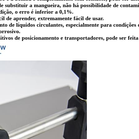
de substituir a mangueira, não há possibilidade de conta
ição, o erro é inferior a 0,1%.
il de aprender, extremamente fácil de usar.
to de líquidos circulantes, especialmente para condições 
orrosivo.
itivos de posicionamento e transportadores, pode ser fe