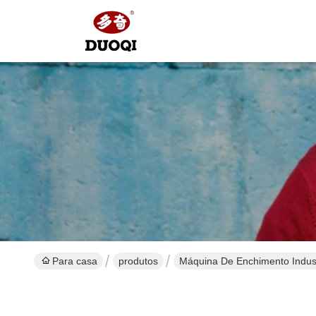
Para casa
produtos
Máquina De Enchimento Indust